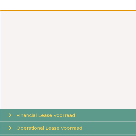
Financial
Lease Voorraad
Operational
Lease Voorraad