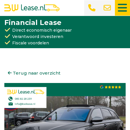
Financial Lease
Direct economisch eigenaar
Verantwoord investeren
Fiscale voordelen
Terug naar overzicht