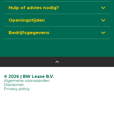
Hulp of advies nodig?
Openingstijden
Bedrijfsgegevens
® 2026 | BW Lease B.V.
Algemene voorwaarden
Disclaimer
Privacy policy