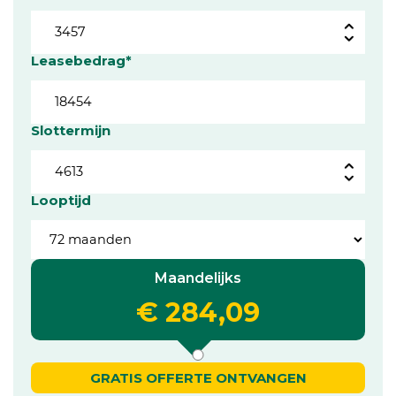
Leasebedrag*
Slottermijn
Looptijd
Maandelijks
€ 284,09
GRATIS OFFERTE ONTVANGEN