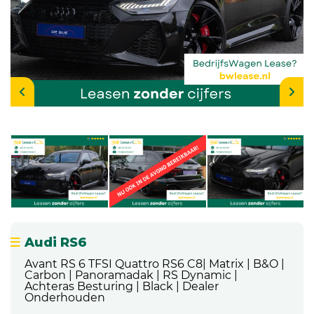
Audi RS6
Avant RS 6 TFSI Quattro RS6 C8| Matrix | B&O |
Carbon | Panoramadak | RS Dynamic |
Achteras Besturing | Black | Dealer
Onderhouden