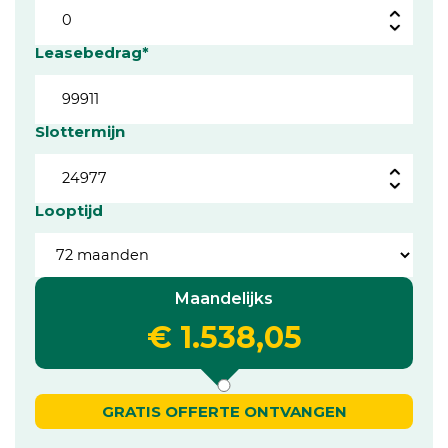
Leasebedrag*
Slottermijn
Looptijd
Maandelijks
€ 1.538,05
GRATIS OFFERTE ONTVANGEN