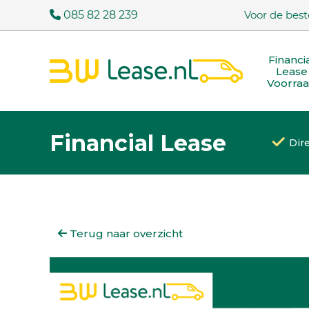
085 82 28 239
Voor de best
Financi
Lease
Voorra
Financial Lease
Dir
Terug naar overzicht