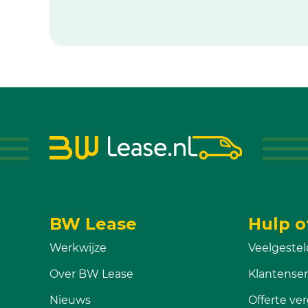
BW Lease
Hulp o
Werkwijze
Veelgestel
Over BW Lease
Klantenser
Nieuws
Offerte ver