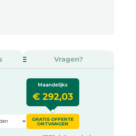
s
Vragen?
Maandelijks
€ 292,03
GRATIS OFFERTE
ONTVANGEN