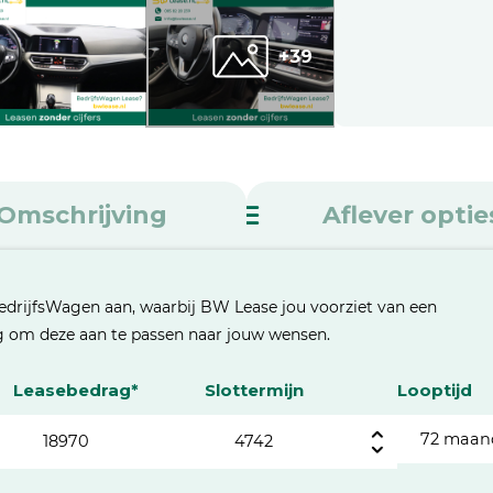
+39
Omschrijving
Aflever optie
edrijfsWagen aan, waarbij BW Lease jou voorziet van een
eg om deze aan te passen naar jouw wensen.
Leasebedrag*
Slottermijn
Looptijd