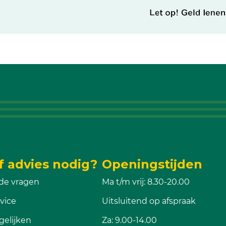
f advies nodig?
Openingstijden
de vragen
Ma t/m vrij: 8.30-20.00
vice
Uitsluitend op afspraak
gelijken
Za: 9.00-14.00