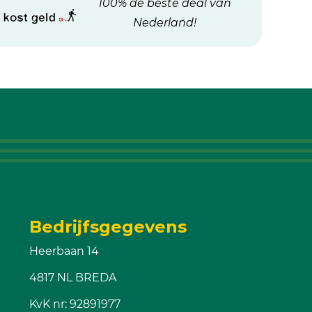
100% de beste deal van
Nederland!
Bedrijfsgegevens
Heerbaan 14
4817 NL BREDA
KvK nr: 92891977