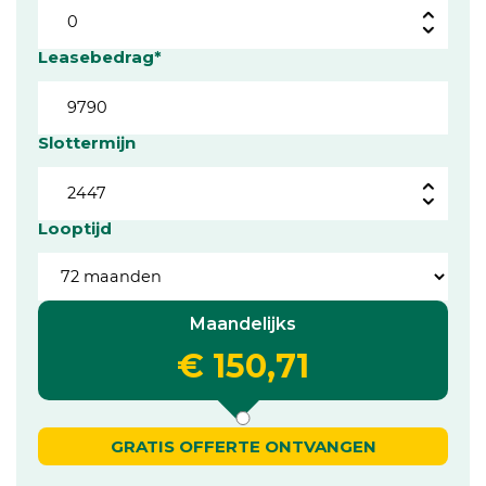
Leasebedrag*
Slottermijn
Looptijd
Maandelijks
€ 150,71
GRATIS OFFERTE ONTVANGEN