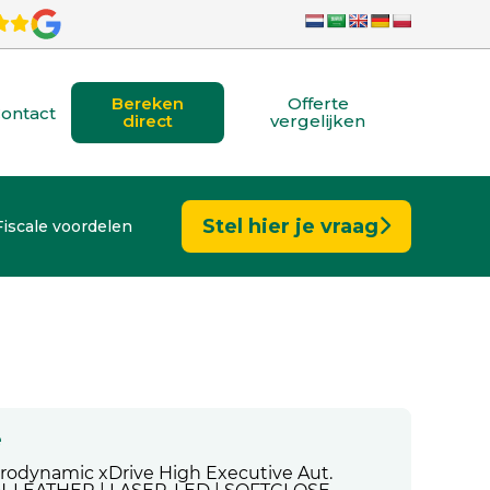
Bereken
Offerte
ontact
direct
vergelijken
Stel hier je vraag
Fiscale voordelen
e
rodynamic xDrive High Executive Aut.