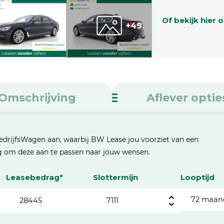
Of bekijk hier 
+49
Omschrijving
Aflever optie
edrijfsWagen aan, waarbij BW Lease jou voorziet van een
eg om deze aan te passen naar jouw wensen.
Leasebedrag*
Slottermijn
Looptijd