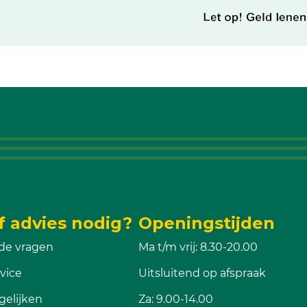
f advies nodig?
Openingstijden
de vragen
Ma t/m vrij: 8.30-20.00
vice
Uitsluitend op afspraak
gelijken
Za: 9.00-14.00