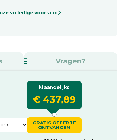
onze volledige voorraad
s
Vragen?
Maandelijks
€ 437,89
GRATIS OFFERTE
ONTVANGEN