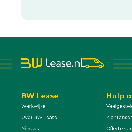
BW Lease
Hulp o
Werkwijze
Veelgestel
Over BW Lease
Klantenser
Nieuws
Offerte ver