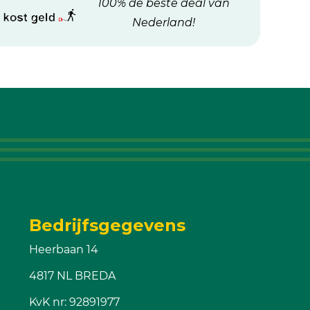
100% de beste deal van
Nederland!
Bedrijfsgegevens
Heerbaan 14
4817 NL BREDA
KvK nr: 92891977