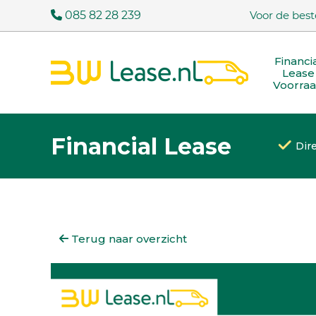
085 82 28 239
Voor de best
Financi
Lease
Voorra
Financial Lease
Dir
Terug naar overzicht