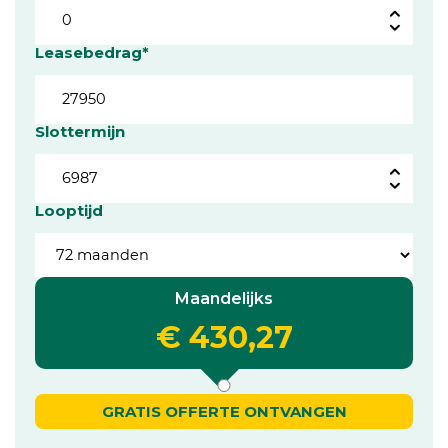
Leasebedrag*
Slottermijn
Looptijd
Maandelijks
€ 430,27
GRATIS OFFERTE ONTVANGEN