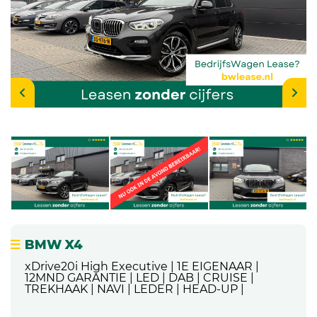
BMW X4
xDrive20i High Executive | 1E EIGENAAR |
12MND GARANTIE | LED | DAB | CRUISE |
TREKHAAK | NAVI | LEDER | HEAD-UP |