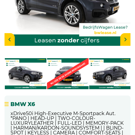
BMW X6
xDrive50i High-Executive M-Sportpack Aut.
*PANO | HEAD-UP | TWO-COLOUR-
LUXURYLEATHER | FULL-LED | MEMORY-PACK
| HARMAN/KARDON-SOUNDSYSTEM | | BLIND-
SPOT | KEYLESS | CAMERA | COMFORT-SEATS |