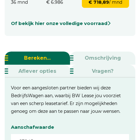
36 mnd
€ 6.986
€ 718,89
/ mnd
Of bekijk hier onze volledige voorraad
Bereken...
Omschrijving
Aflever opties
Vragen?
Voor een aangesloten partner bieden wij deze
BedrijfsWagen aan, waarbij BW Lease jou voorziet
van een scherp leasetarief. Er zijn mogelijkheden
genoeg om deze aan te passen naar jouw wensen.
Aanschafwaarde