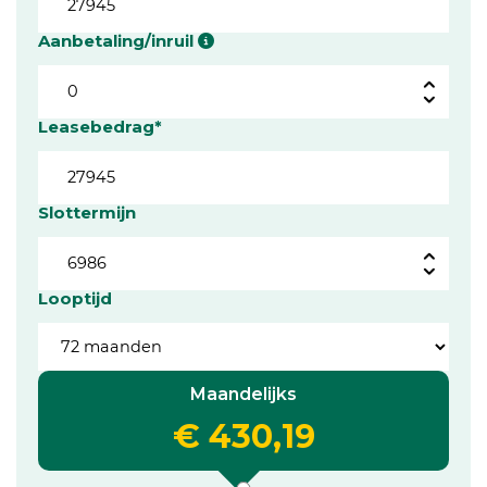
Aanbetaling/inruil
Leasebedrag*
Slottermijn
Looptijd
Maandelijks
€ 430,19