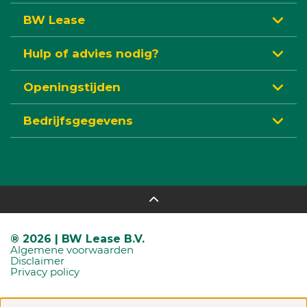
BW Lease
Hulp of advies nodig?
Openingstijden
Bedrijfsgegevens
® 2026 | BW Lease B.V.
Algemene voorwaarden
Disclaimer
Privacy policy