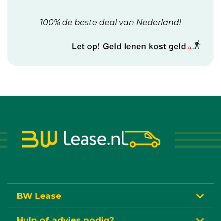
100% de beste deal van Nederland!
BW Lease
Hulp of advies nodig?