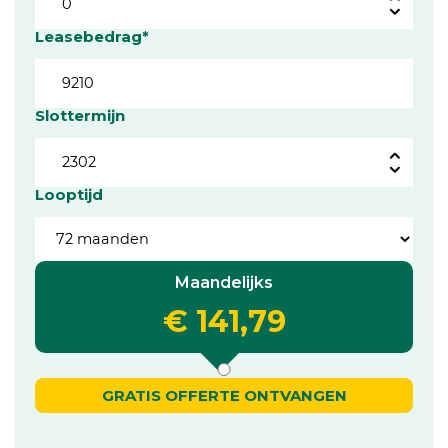
Leasebedrag*
Slottermijn
Looptijd
Maandelijks
€ 141,79
GRATIS OFFERTE ONTVANGEN