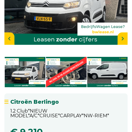
Citroën Berlingo
1.2 Club*NIEUW
MODEL*A/C*CRUISE*CARPLAY*NW-RIEM*