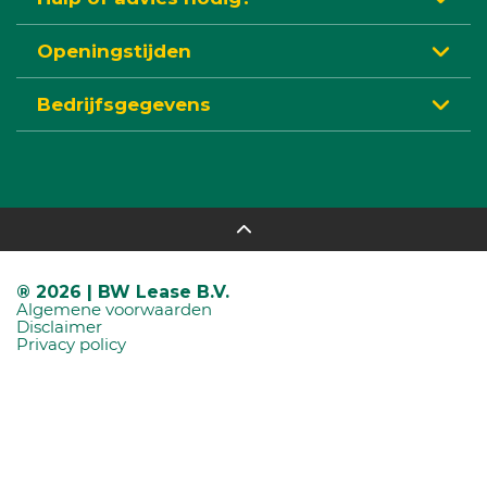
Openingstijden
Bedrijfsgegevens
® 2026 | BW Lease B.V.
Algemene voorwaarden
Disclaimer
Privacy policy