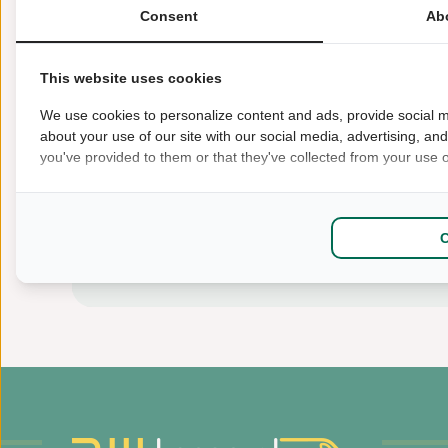
Consent
Ab
This website uses cookies
We use cookies to personalize content and ads, provide social m
about your use of our site with our social media, advertising, an
you've provided to them or that they've collected from your use of
Bereken...