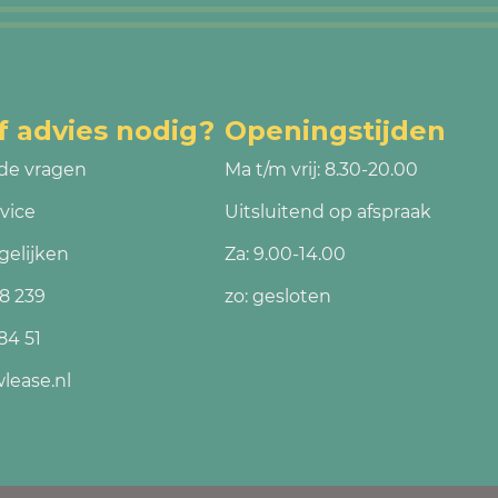
f advies nodig?
Openingstijden
de vragen
Ma t/m vrij: 8.30-20.00
vice
Uitsluitend op afspraak
gelijken
Za: 9.00-14.00
8 239
zo: gesloten
84 51
lease.nl