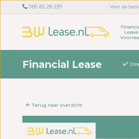
085 82 28 239
Voor de best
Financi
Lease
Voorra
Financial Lease
Dir
Terug naar overzicht