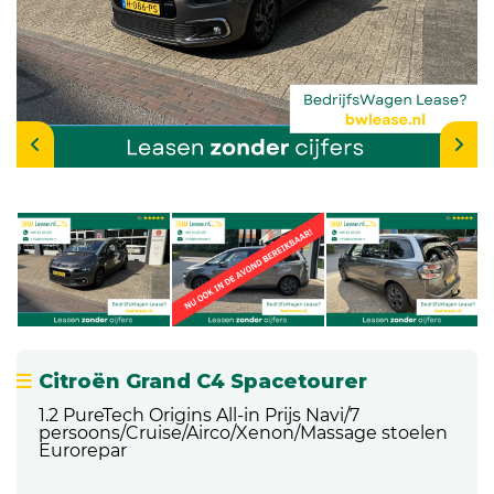
Citroën Grand C4 Spacetourer
1.2 PureTech Origins All-in Prijs Navi/7
persoons/Cruise/Airco/Xenon/Massage stoelen
Eurorepar