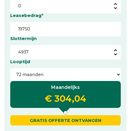
Leasebedrag*
Slottermijn
Looptijd
Maandelijks
€ 304,04
GRATIS OFFERTE ONTVANGEN