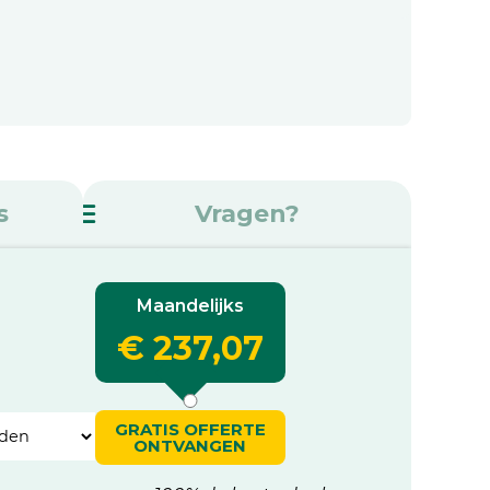
s
Vragen?
Maandelijks
€ 237,07
GRATIS OFFERTE
ONTVANGEN