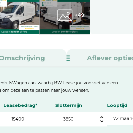
+49
Omschrijving
Aflever optie
edrijfsWagen aan, waarbij BW Lease jou voorziet van een
eg om deze aan te passen naar jouw wensen.
Leasebedrag*
Slottermijn
Looptijd