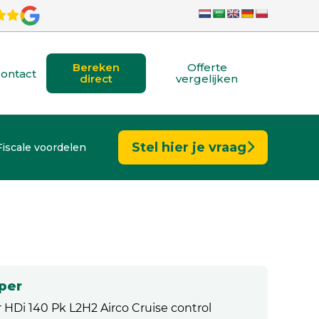
Bereken
Offerte
ontact
direct
vergelijken
Stel hier je vraag
Fiscale voordelen
per
HDi 140 Pk L2H2 Airco Cruise control