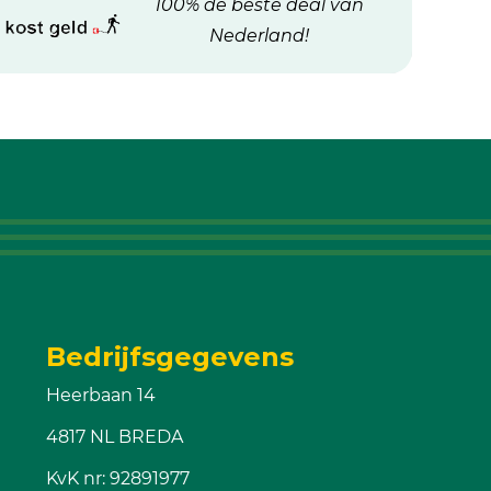
100% de beste deal van
Nederland!
Bedrijfsgegevens
Heerbaan 14
4817 NL BREDA
KvK nr: 92891977