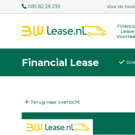
085 82 28 239
Voor de best
Financi
Lease
Voorra
Financial Lease
Dir
Terug naar overzicht