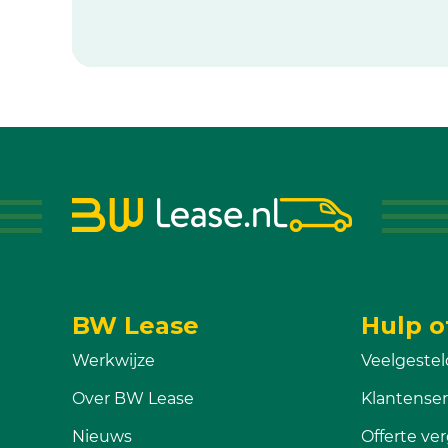
BW Lease
Hulp o
Werkwijze
Veelgestel
Over BW Lease
Klantenser
Nieuws
Offerte ver