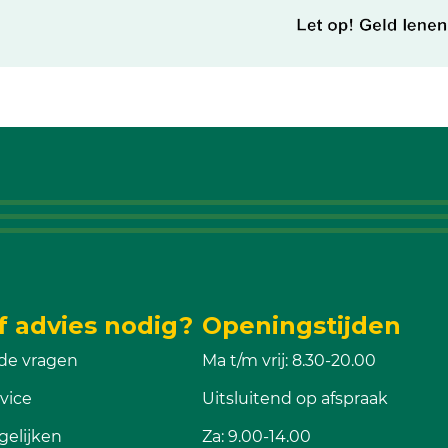
f advies nodig?
Openingstijden
de vragen
Ma t/m vrij: 8.30-20.00
vice
Uitsluitend op afspraak
gelijken
Za: 9.00-14.00