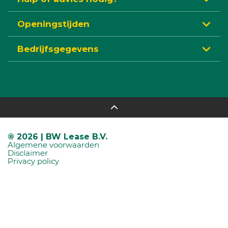
Openingstijden
Bedrijfsgegevens
® 2026 | BW Lease B.V.
Algemene voorwaarden
Disclaimer
Privacy policy