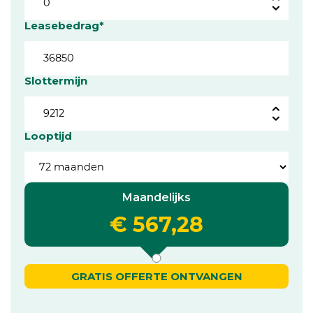
Leasebedrag*
Slottermijn
Looptijd
Maandelijks
€ 567,28
GRATIS OFFERTE ONTVANGEN