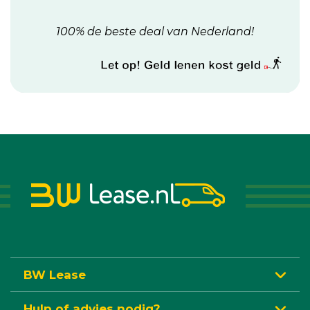
100% de beste deal van Nederland!
BW Lease
Hulp of advies nodig?