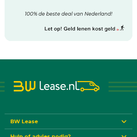
100% de beste deal van Nederland!
BW Lease
Hulp of advies nodig?