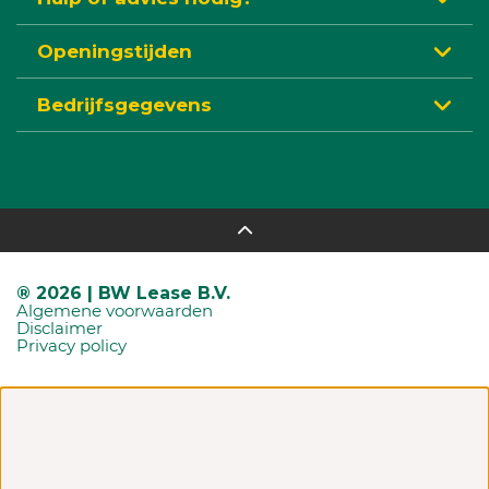
Openingstijden
Bedrijfsgegevens
® 2026 | BW Lease B.V.
Algemene voorwaarden
Disclaimer
Privacy policy