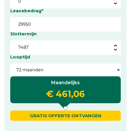
Leasebedrag*
Slottermijn
Looptijd
Maandelijks
€ 461,06
GRATIS OFFERTE ONTVANGEN