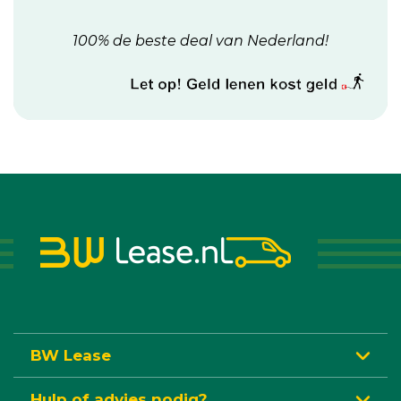
100% de beste deal van Nederland!
BW Lease
Hulp of advies nodig?