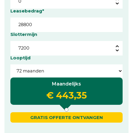
Leasebedrag*
Slottermijn
Looptijd
Maandelijks
€ 443,35
GRATIS OFFERTE ONTVANGEN