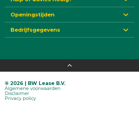
Openingstijden
Bedrijfsgegevens
® 2026 | BW Lease B.V.
Algemene voorwaarden
Disclaimer
Privacy policy