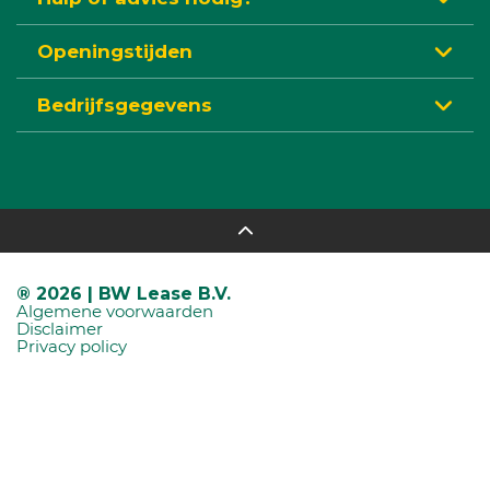
Openingstijden
Bedrijfsgegevens
® 2026 | BW Lease B.V.
Algemene voorwaarden
Disclaimer
Privacy policy