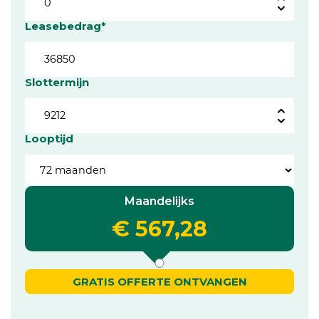
Leasebedrag*
Slottermijn
Looptijd
Maandelijks
€ 567,28
GRATIS OFFERTE ONTVANGEN