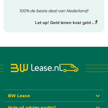
100% de beste deal van Nederland!
BW Lease
Hulp of advies nodig?