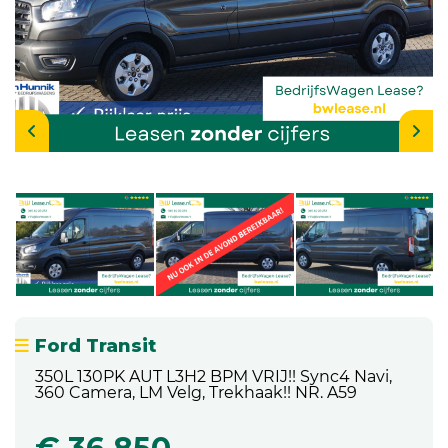
Ford Transit
350L 130PK AUT L3H2 BPM VRIJ!! Sync4 Navi,
360 Camera, LM Velg, Trekhaak!! NR. A59