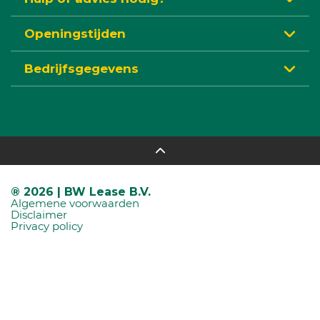
Openingstijden
Bedrijfsgegevens
® 2026 | BW Lease B.V.
Algemene voorwaarden
Disclaimer
Privacy policy