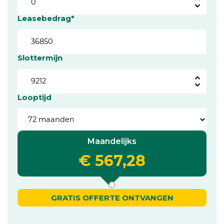
Leasebedrag*
Slottermijn
Looptijd
Maandelijks
€ 567,28
GRATIS OFFERTE ONTVANGEN