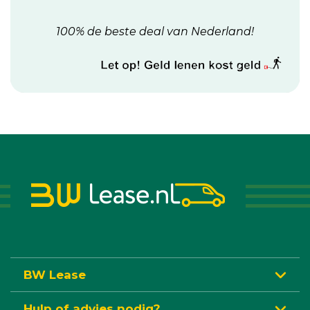
100% de beste deal van Nederland!
BW Lease
Hulp of advies nodig?