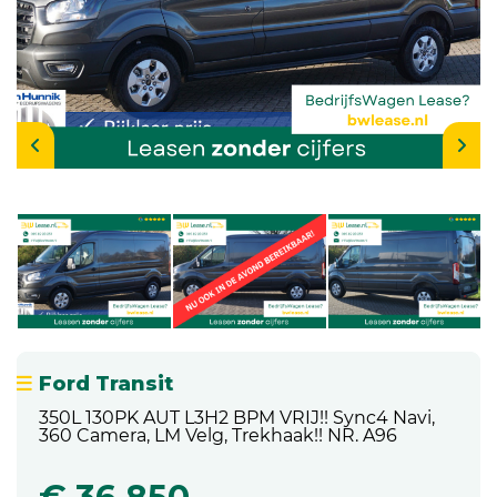
Ford Transit
350L 130PK AUT L3H2 BPM VRIJ!! Sync4 Navi,
360 Camera, LM Velg, Trekhaak!! NR. A96