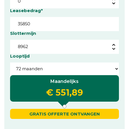
Leasebedrag*
Slottermijn
Looptijd
Maandelijks
€ 551,89
GRATIS OFFERTE ONTVANGEN