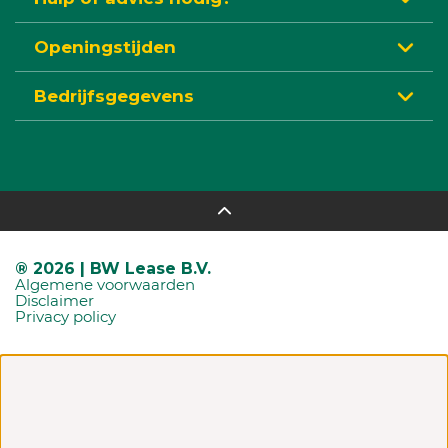
Openingstijden
Bedrijfsgegevens
® 2026 | BW Lease B.V.
Algemene voorwaarden
Disclaimer
Privacy policy