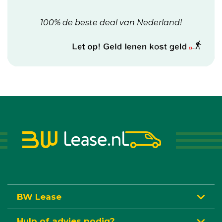
100% de beste deal van Nederland!
BW Lease
Hulp of advies nodig?