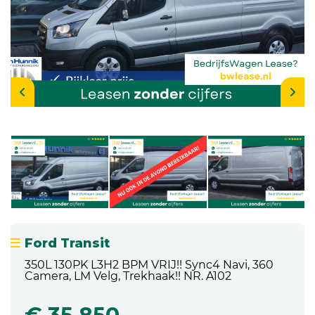
Ford Transit
350L 130PK L3H2 BPM VRIJ!! Sync4 Navi, 360
Camera, LM Velg, Trekhaak!! NR. A102