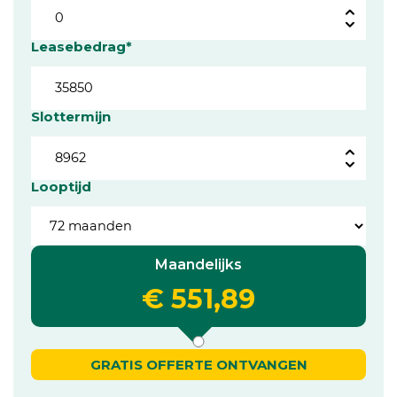
Leasebedrag*
Slottermijn
Looptijd
Maandelijks
€ 551,89
GRATIS OFFERTE ONTVANGEN