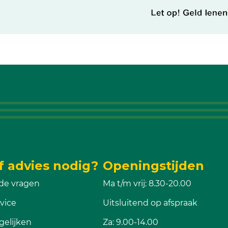
f advies nodig?
Openingstijden
de vragen
Ma t/m vrij: 8.30-20.00
vice
Uitsluitend op afspraak
gelijken
Za: 9.00-14.00