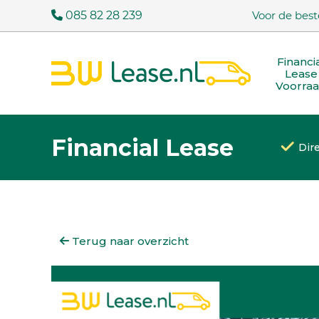
085 82 28 239
Voor de best
Financi
Lease
Voorra
Financial Lease
Dir
Terug naar overzicht