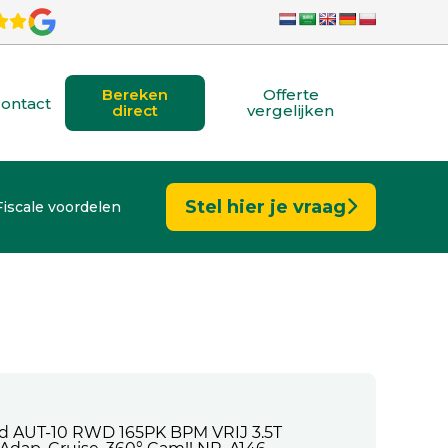
Bereken
Offerte
ontact
direct
vergelijken
Stel hier je vraag
Fiscale voordelen
d AUT-10 RWD 165PK BPM VRIJ 3.5T