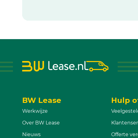
BW Lease
Hulp o
Werkwijze
Veelgestel
Over BW Lease
Klantenser
Nieuws
Offerte ver