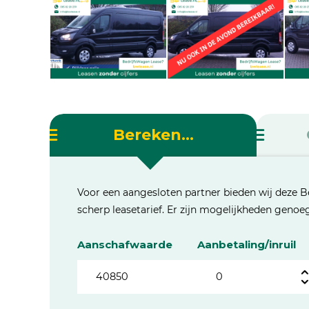
Bereken...
Voor een aangesloten partner bieden wij deze B
scherp leasetarief. Er zijn mogelijkheden geno
Aanschafwaarde
Aanbetaling/inruil