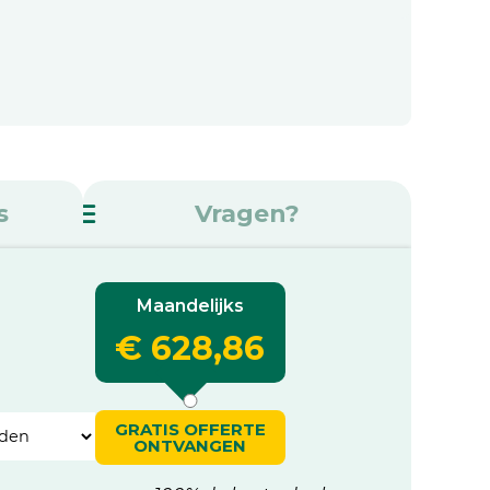
s
Vragen?
Maandelijks
€ 628,86
GRATIS OFFERTE
ONTVANGEN