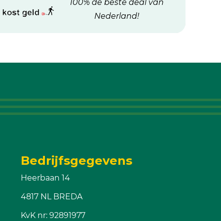
100% de beste deal van
Nederland!
Bedrijfsgegevens
Heerbaan 14
4817 NL BREDA
KvK nr: 92891977