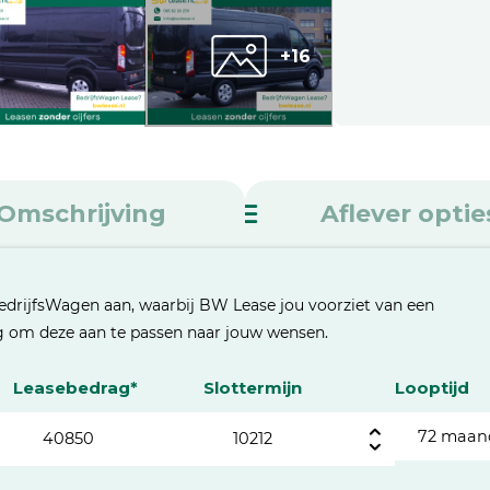
+16
Omschrijving
Aflever optie
edrijfsWagen aan, waarbij BW Lease jou voorziet van een
eg om deze aan te passen naar jouw wensen.
Leasebedrag*
Slottermijn
Looptijd