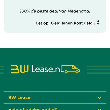
100% de beste deal van Nederland!
BW Lease
Hulp of advies nodig?