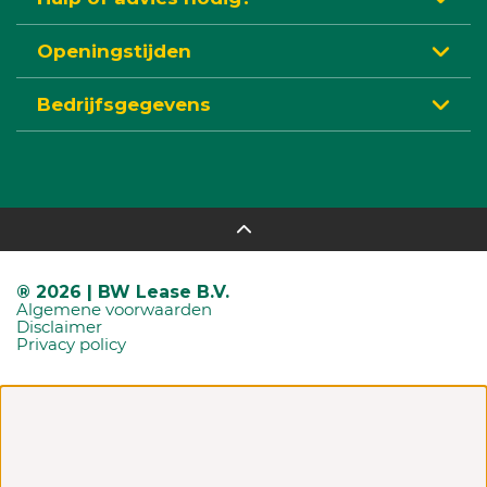
Openingstijden
Bedrijfsgegevens
® 2026 | BW Lease B.V.
Algemene voorwaarden
Disclaimer
Privacy policy