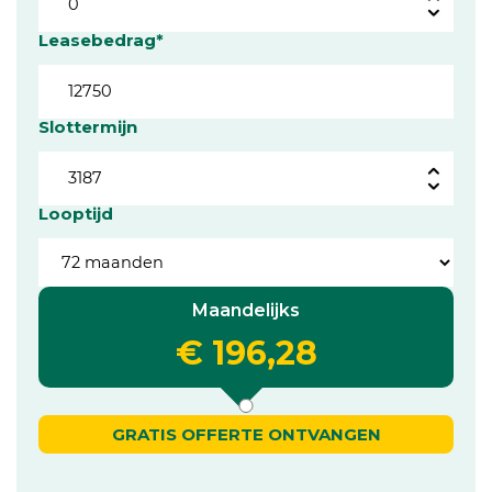
Leasebedrag*
Slottermijn
Looptijd
Maandelijks
€ 196,28
GRATIS OFFERTE ONTVANGEN