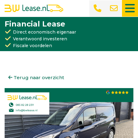
Financial Lease
Direct economisch eigenaar
Verantwoord investeren
Fiscale voordelen
Terug naar overzicht