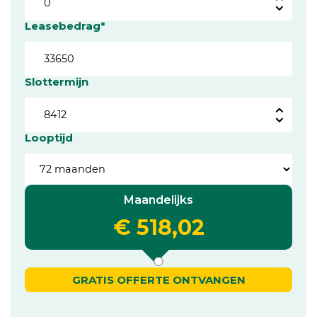
Leasebedrag*
Slottermijn
Looptijd
Maandelijks
€ 518,02
GRATIS OFFERTE ONTVANGEN