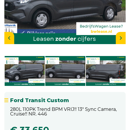
Ford Transit Custom
280L 110PK Trend BPM VRIJ!! 13" Sync Camera,
Cruise!! NR. 446