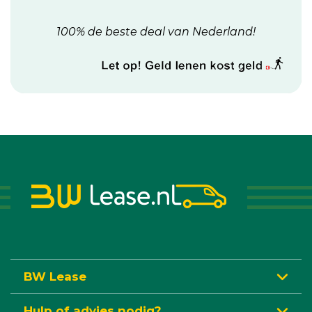
100% de beste deal van Nederland!
BW Lease
Hulp of advies nodig?