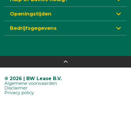
Openingstijden
Bedrijfsgegevens
® 2026 | BW Lease B.V.
Algemene voorwaarden
Disclaimer
Privacy policy