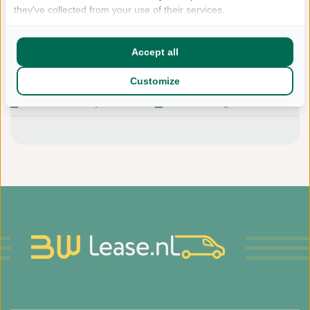
they've collected from your use of their services.
Accept all
Bereken...
Omschrijving
Customize
Aflever opties
Vragen?