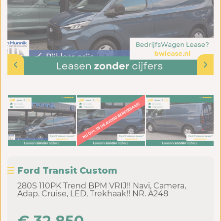
Ford Transit Custom
280S 110PK Trend BPM VRIJ!! Navi, Camera,
Adap. Cruise, LED, Trekhaak!! NR. A248