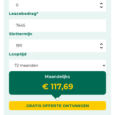
Leasebedrag*
Slottermijn
Looptijd
Maandelijks
€ 117,69
GRATIS OFFERTE ONTVANGEN