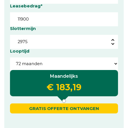
Leasebedrag*
Slottermijn
Looptijd
Maandelijks
€ 183,19
GRATIS OFFERTE ONTVANGEN