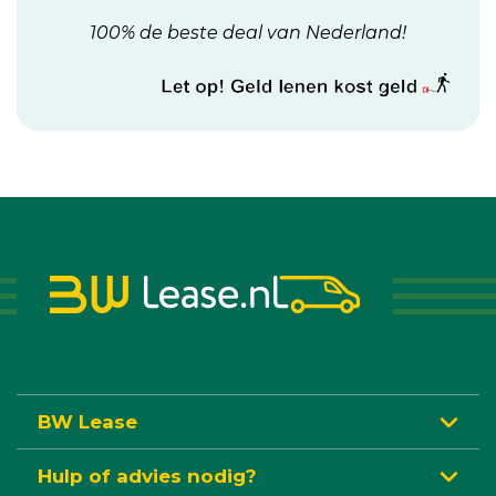
100% de beste deal van Nederland!
BW Lease
Hulp of advies nodig?