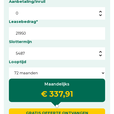
Aanbetaling/inruil
Leasebedrag*
Slottermijn
Looptijd
Maandelijks
€ 337,91
GRATIS OFFERTE ONTVANGEN