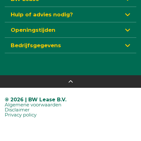
Hulp of advies nodig?
Openingstijden
Bedrijfsgegevens
® 2026 | BW Lease B.V.
Algemene voorwaarden
Disclaimer
Privacy policy