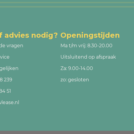
f advies nodig?
Openingstijden
de vragen
Ma t/m vrij: 8.30-20.00
vice
Uitsluitend op afspraak
gelijken
Za: 9.00-14.00
8 239
zo: gesloten
84 51
lease.nl