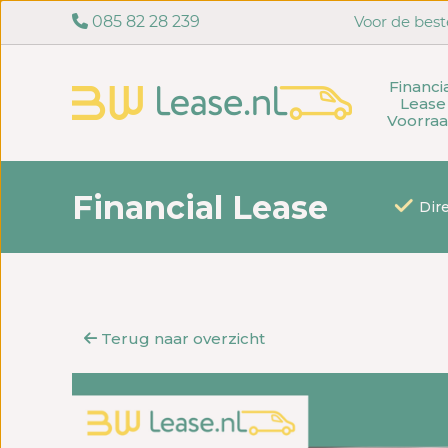
085 82 28 239
Voor de best
Financi
Lease
Voorra
Financial Lease
Dir
Terug naar overzicht