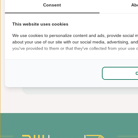
Consent
Ab
This website uses cookies
We use cookies to personalize content and ads, provide social m
about your use of our site with our social media, advertising, an
you've provided to them or that they've collected from your use of
Bereken...