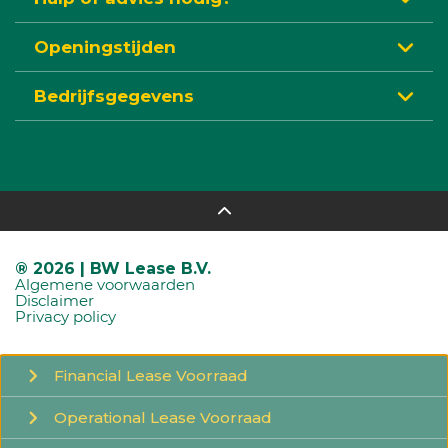
Openingstijden
Bedrijfsgegevens
® 2026 | BW Lease B.V.
Algemene voorwaarden
Disclaimer
Privacy policy
Financial
Lease Voorraad
Operational
Lease Voorraad