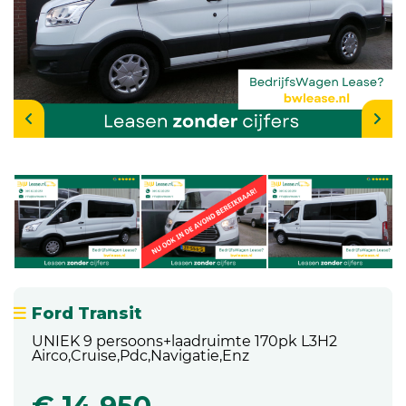
Ford Transit
UNIEK 9 persoons+laadruimte 170pk L3H2
Airco,Cruise,Pdc,Navigatie,Enz