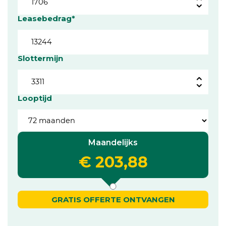
Leasebedrag*
Slottermijn
Looptijd
Maandelijks
€ 203,88
GRATIS OFFERTE ONTVANGEN