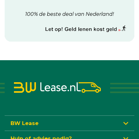
100% de beste deal van Nederland!
BW Lease
Hulp of advies nodig?