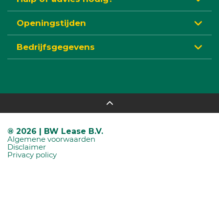
Openingstijden
Bedrijfsgegevens
® 2026 | BW Lease B.V.
Algemene voorwaarden
Disclaimer
Privacy policy