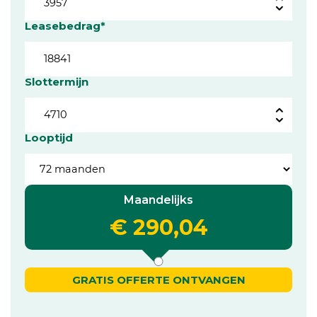
Leasebedrag*
Slottermijn
Looptijd
Maandelijks
€ 290,04
GRATIS OFFERTE ONTVANGEN