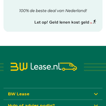
100% de beste deal van Nederland!
BW Lease
Hulp of advies nodig?