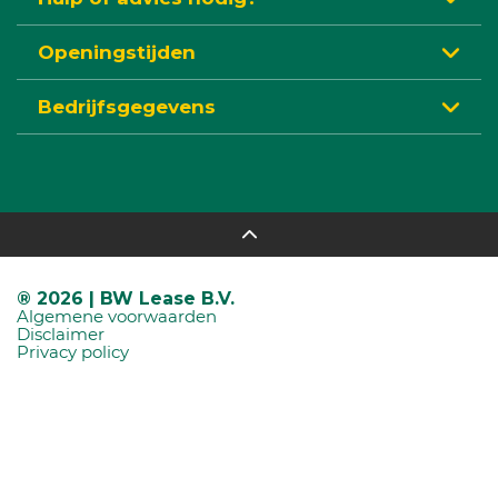
Openingstijden
Bedrijfsgegevens
® 2026 | BW Lease B.V.
Algemene voorwaarden
Disclaimer
Privacy policy