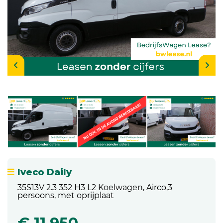
Iveco Daily
35S13V 2.3 352 H3 L2 Koelwagen, Airco,3
persoons, met oprijplaat