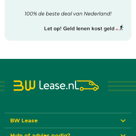
100% de beste deal van Nederland!
BW Lease
Hulp of advies nodig?