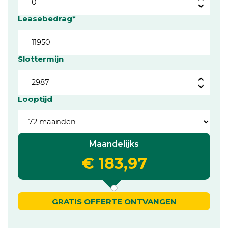
Leasebedrag*
Slottermijn
Looptijd
Maandelijks
€ 183,97
GRATIS OFFERTE ONTVANGEN