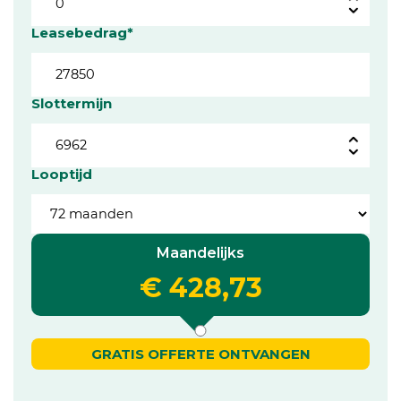
Leasebedrag*
Slottermijn
Looptijd
Maandelijks
€ 428,73
GRATIS OFFERTE ONTVANGEN