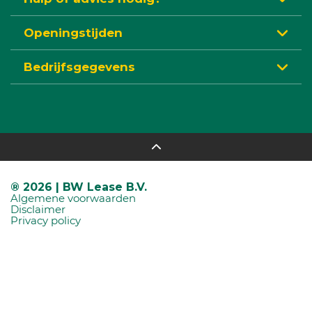
Openingstijden
Bedrijfsgegevens
® 2026 | BW Lease B.V.
Algemene voorwaarden
Disclaimer
Privacy policy