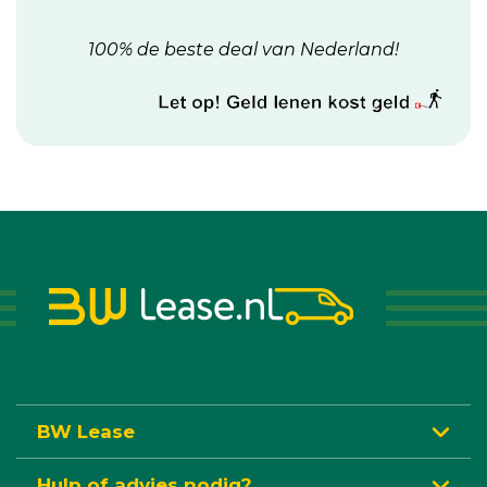
100% de beste deal van Nederland!
BW Lease
Hulp of advies nodig?