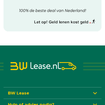
100% de beste deal van Nederland!
BW Lease
Hulp of advies nodig?