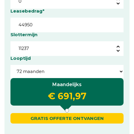
Leasebedrag*
Slottermijn
Looptijd
Maandelijks
€ 691,97
GRATIS OFFERTE ONTVANGEN