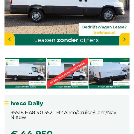
Iveco Daily
35S18 HA8 3.0 352L H2 Airco/Cruise/Cam/Nav
Nieuw