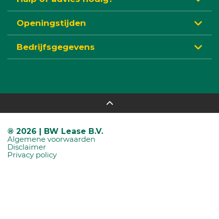
Openingstijden
Bedrijfsgegevens
® 2026 | BW Lease B.V.
Algemene voorwaarden
Disclaimer
Privacy policy