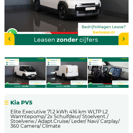
Kia PV5
Elite Executive 71.2 kWh 416 km WLTP L2
Warmtepomp/ 2x Schuifdeur/ Stoelvent./
Stoelverw./ Adapt.Cruise/ Leder/ Navi/ Carplay/
360 Camera/ Climate