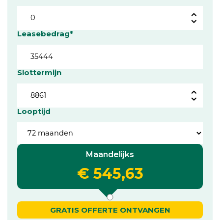
Leasebedrag*
Slottermijn
Looptijd
Maandelijks
€ 545,63
GRATIS OFFERTE ONTVANGEN