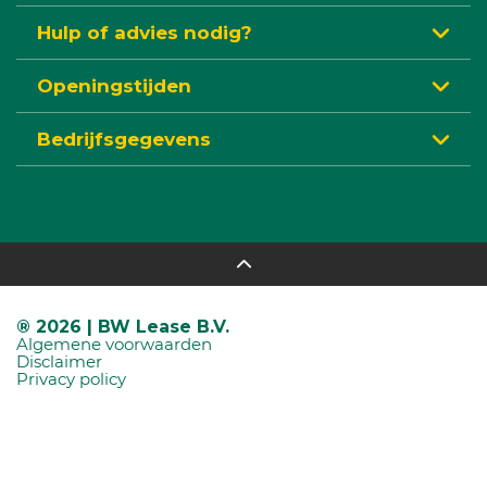
Hulp of advies nodig?
Openingstijden
Bedrijfsgegevens
® 2026 | BW Lease B.V.
Algemene voorwaarden
Disclaimer
Privacy policy