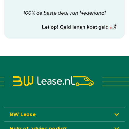
100% de beste deal van Nederland!
BW Lease
Hulp of advies nodig?