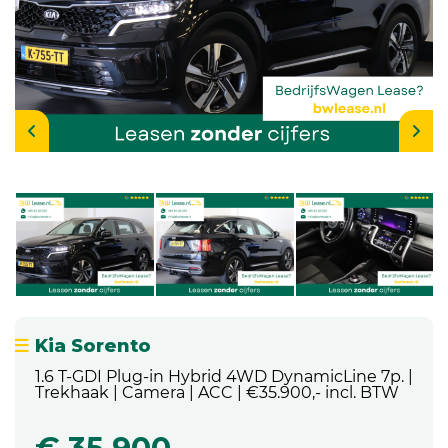
Kia Sorento
1.6 T-GDI Plug-in Hybrid 4WD DynamicLine 7p. |
Trekhaak | Camera | ACC | €35.900,- incl. BTW