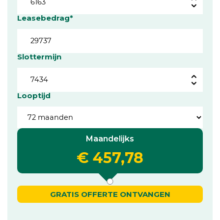
Leasebedrag*
Slottermijn
Looptijd
Maandelijks
€ 457,78
GRATIS OFFERTE ONTVANGEN