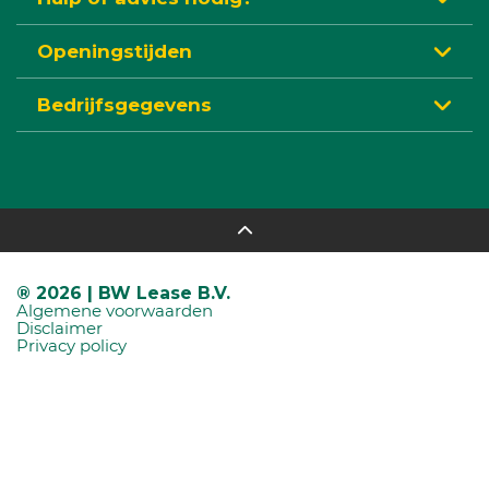
Openingstijden
Bedrijfsgegevens
® 2026 | BW Lease B.V.
Algemene voorwaarden
Disclaimer
Privacy policy