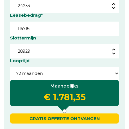
Leasebedrag*
Slottermijn
Looptijd
Maandelijks
€ 1.781,35
GRATIS OFFERTE ONTVANGEN