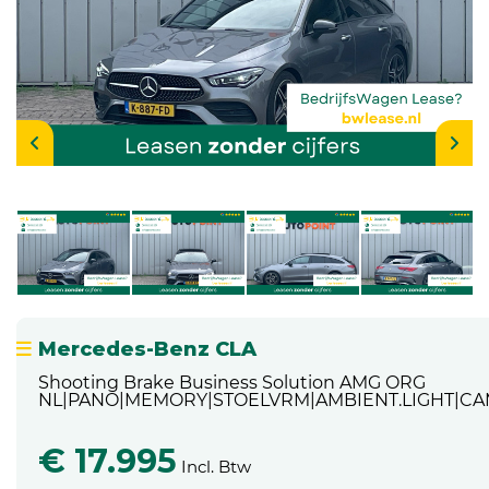
Mercedes-Benz CLA
Shooting Brake Business Solution AMG ORG
NL|PANO|MEMORY|STOELVRM|AMBIENT.LIGHT|CA
€ 17.995
Incl. Btw