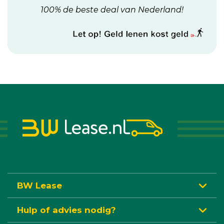
100% de beste deal van Nederland!
BW Lease
Hulp of advies nodig?