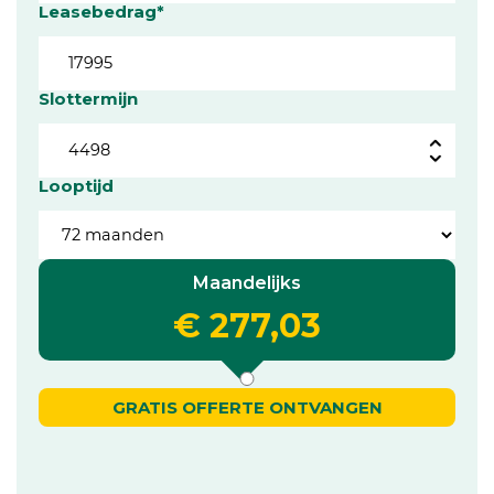
Leasebedrag*
Slottermijn
Looptijd
Maandelijks
€ 277,03
GRATIS OFFERTE ONTVANGEN