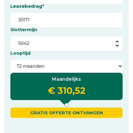
Leasebedrag*
Slottermijn
Looptijd
Maandelijks
€ 310,52
GRATIS OFFERTE ONTVANGEN