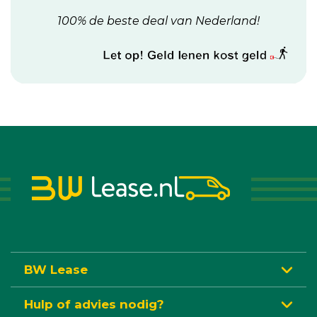
100% de beste deal van Nederland!
BW Lease
Hulp of advies nodig?