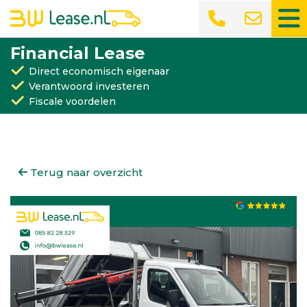
Financial Lease
Direct economisch eigenaar
Verantwoord investeren
Fiscale voordelen
Terug naar overzicht