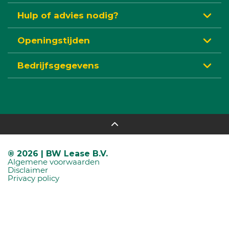
Hulp of advies nodig?
Openingstijden
Bedrijfsgegevens
® 2026 | BW Lease B.V.
Algemene voorwaarden
Disclaimer
Privacy policy