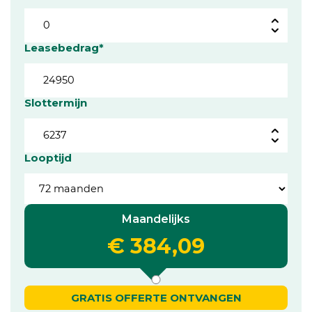
Leasebedrag*
Slottermijn
Looptijd
Maandelijks
€ 384,09
GRATIS OFFERTE ONTVANGEN