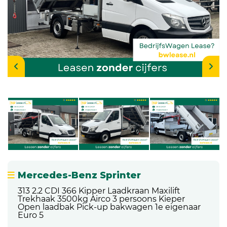
Mercedes-Benz Sprinter
313 2.2 CDI 366 Kipper Laadkraan Maxilift
Trekhaak 3500kg Airco 3 persoons Kieper
Open laadbak Pick-up bakwagen 1e eigenaar
Euro 5