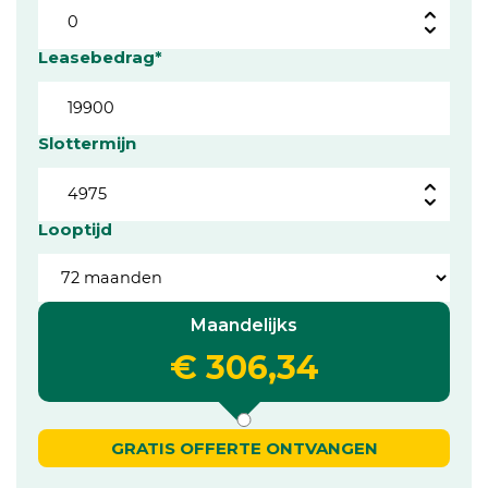
Leasebedrag*
Slottermijn
Looptijd
Maandelijks
€ 306,34
GRATIS OFFERTE ONTVANGEN