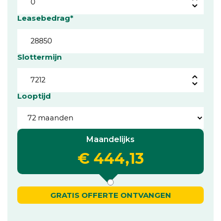
Leasebedrag*
Slottermijn
Looptijd
Maandelijks
€ 444,13
GRATIS OFFERTE ONTVANGEN