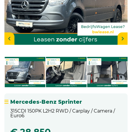
Mercedes-Benz Sprinter
315CDI 150PK L2H2 RWD / Carplay / Camera /
Euro6