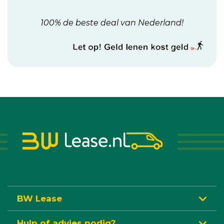
100% de beste deal van Nederland!
BW Lease
Hulp of advies nodig?