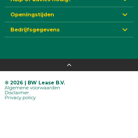
Openingstijden
Bedrijfsgegevens
® 2026 | BW Lease B.V.
Algemene voorwaarden
Disclaimer
Privacy policy