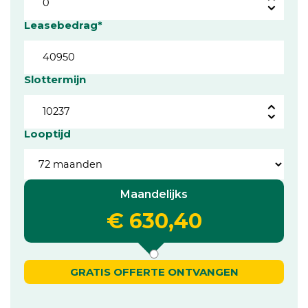
Leasebedrag*
Slottermijn
Looptijd
Maandelijks
€ 630,40
GRATIS OFFERTE ONTVANGEN