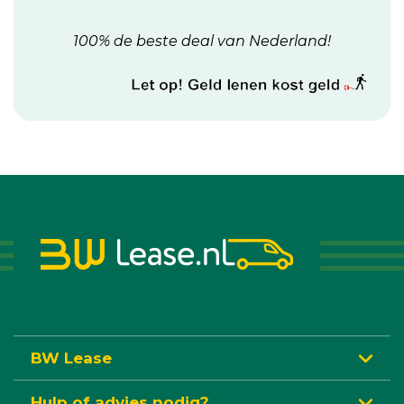
100% de beste deal van Nederland!
BW Lease
Hulp of advies nodig?