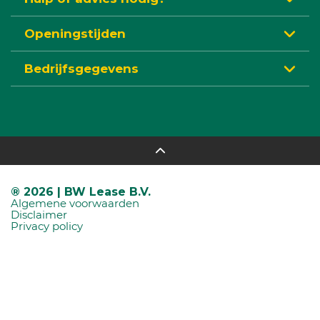
Openingstijden
Bedrijfsgegevens
® 2026 | BW Lease B.V.
Algemene voorwaarden
Disclaimer
Privacy policy