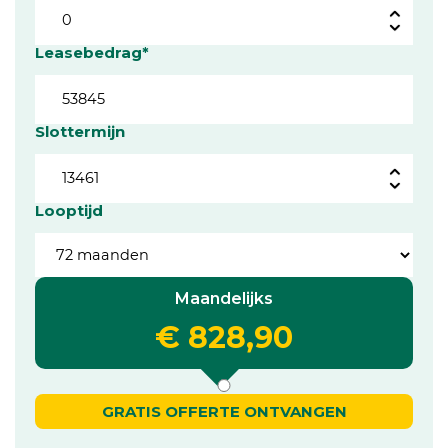
Leasebedrag*
Slottermijn
Looptijd
Maandelijks
€ 828,90
GRATIS OFFERTE ONTVANGEN