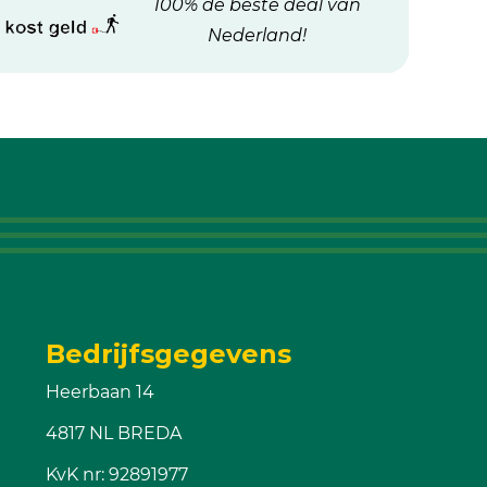
100% de beste deal van
Nederland!
Bedrijfsgegevens
Heerbaan 14
4817 NL BREDA
KvK nr: 92891977