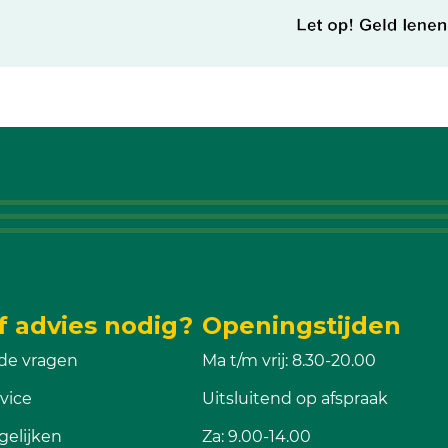
f advies nodig?
Openingstijden
de vragen
Ma t/m vrij: 8.30-20.00
vice
Uitsluitend op afspraak
gelijken
Za: 9.00-14.00