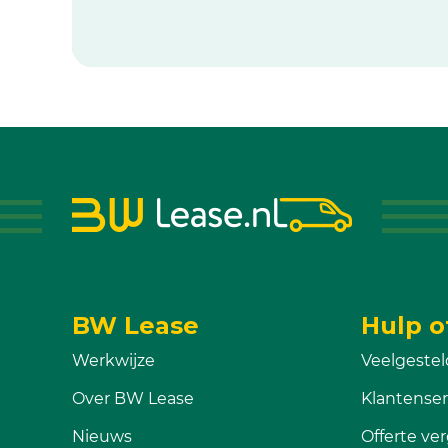
BW Lease
Hulp o
Werkwijze
Veelgestel
Over BW Lease
Klantenser
Nieuws
Offerte ver