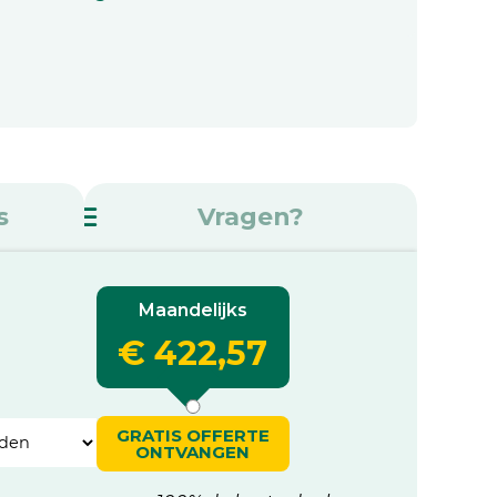
s
Vragen?
Maandelijks
€ 422,57
GRATIS OFFERTE
ONTVANGEN