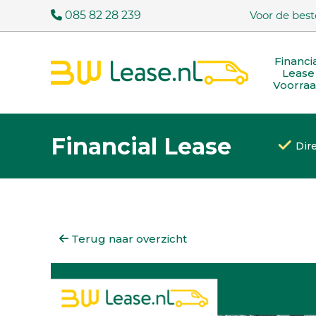
085 82 28 239
Voor de best
Financi
Lease
Voorra
Financial Lease
Dir
Terug naar overzicht