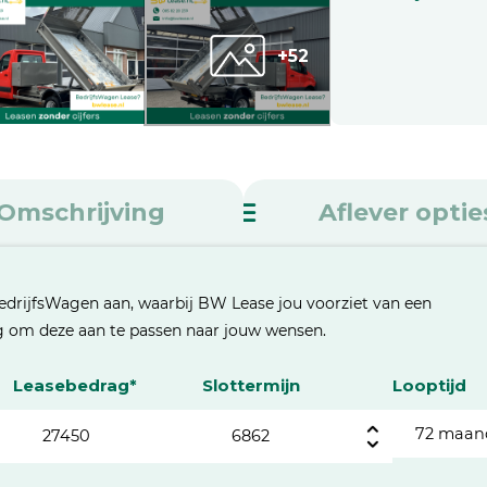
+52
Omschrijving
Aflever optie
edrijfsWagen aan, waarbij BW Lease jou voorziet van een
eg om deze aan te passen naar jouw wensen.
Leasebedrag*
Slottermijn
Looptijd