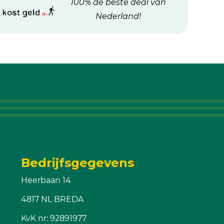
100% de beste deal van
Nederland!
Bedrijfsgegevens
Heerbaan 14
4817 NL BREDA
KvK nr: 92891977