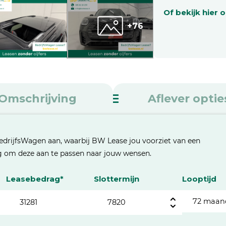
Of bekijk hier 
+76
Omschrijving
Aflever optie
edrijfsWagen aan, waarbij BW Lease jou voorziet van een
eg om deze aan te passen naar jouw wensen.
Leasebedrag*
Slottermijn
Looptijd