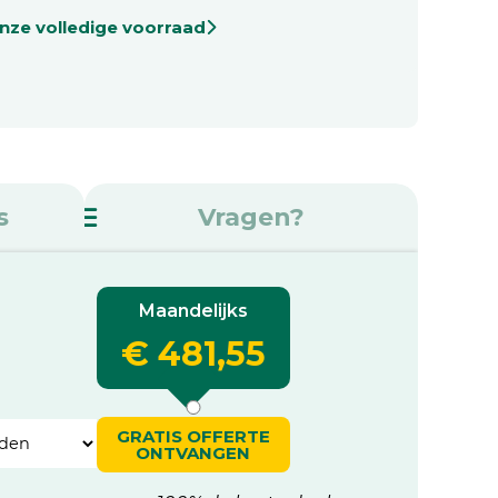
onze volledige voorraad
s
Vragen?
Maandelijks
€ 481,55
GRATIS OFFERTE
ONTVANGEN