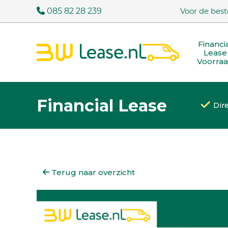
085 82 28 239
Voor de best
Financi
Lease
Voorra
Financial Lease
Dir
Terug naar overzicht