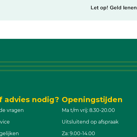
f advies nodig?
Openingstijden
de vragen
Ma t/m vrij: 8.30-20.00
vice
Uitsluitend op afspraak
gelijken
Za: 9.00-14.00