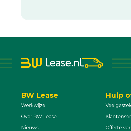
BW Lease
Hulp o
Werkwijze
Veelgestel
Over BW Lease
Klantenser
Nieuws
Offerte ver