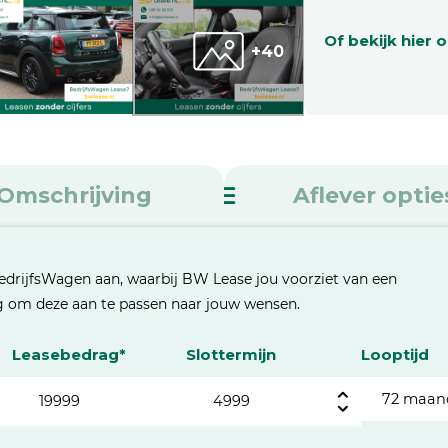
Of bekijk hier 
+40
Omschrijving
Aflever optie
edrijfsWagen aan, waarbij BW Lease jou voorziet van een
eg om deze aan te passen naar jouw wensen.
Leasebedrag*
Slottermijn
Looptijd