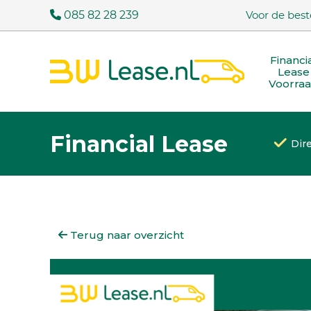
085 82 28 239
Voor de best
Financi
Lease
Voorra
Financial Lease
Dir
Terug naar overzicht