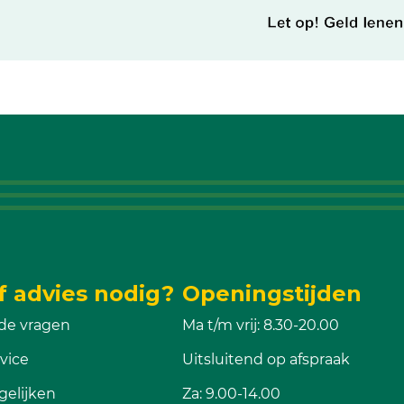
f advies nodig?
Openingstijden
de vragen
Ma t/m vrij: 8.30-20.00
vice
Uitsluitend op afspraak
gelijken
Za: 9.00-14.00