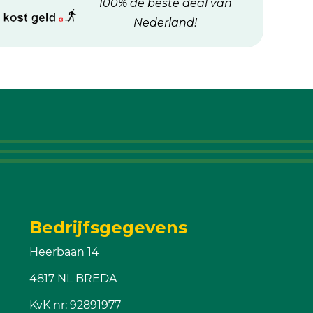
100% de beste deal van
Nederland!
Bedrijfsgegevens
Heerbaan 14
4817 NL BREDA
KvK nr: 92891977