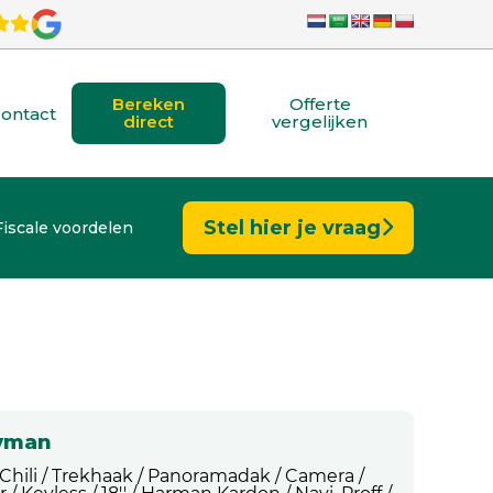
Bereken
Offerte
ontact
direct
vergelijken
Stel hier je vraag
Fiscale voordelen
ryman
 Chili / Trekhaak / Panoramadak / Camera /