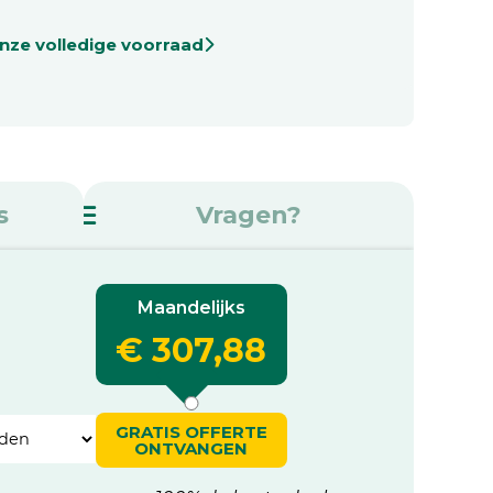
onze volledige voorraad
s
Vragen?
Maandelijks
€ 307,88
GRATIS OFFERTE
ONTVANGEN