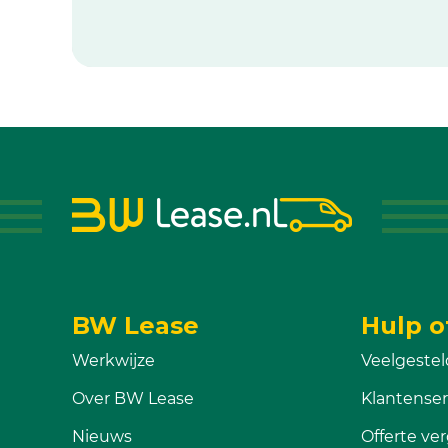
BW Lease
Hulp o
Werkwijze
Veelgestel
Over BW Lease
Klantenser
Nieuws
Offerte ver