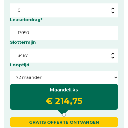
Leasebedrag*
Slottermijn
Looptijd
Maandelijks
€ 214,75
GRATIS OFFERTE ONTVANGEN