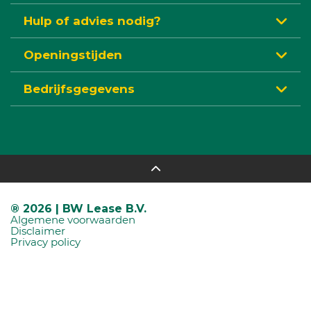
Hulp of advies nodig?
Openingstijden
Bedrijfsgegevens
® 2026 | BW Lease B.V.
Algemene voorwaarden
Disclaimer
Privacy policy