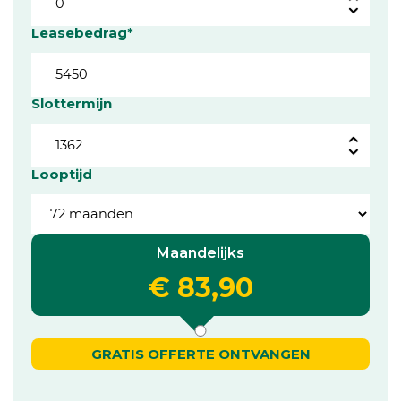
Leasebedrag*
Slottermijn
Looptijd
Maandelijks
€ 83,90
GRATIS OFFERTE ONTVANGEN