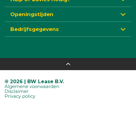
Openingstijden
Bedrijfsgegevens
® 2026 | BW Lease B.V.
Algemene voorwaarden
Disclaimer
Privacy policy