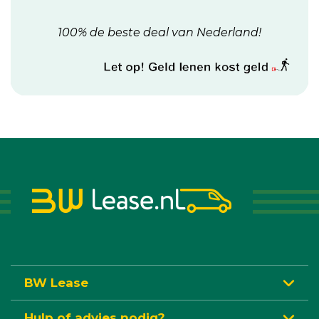
100% de beste deal van Nederland!
BW Lease
Hulp of advies nodig?