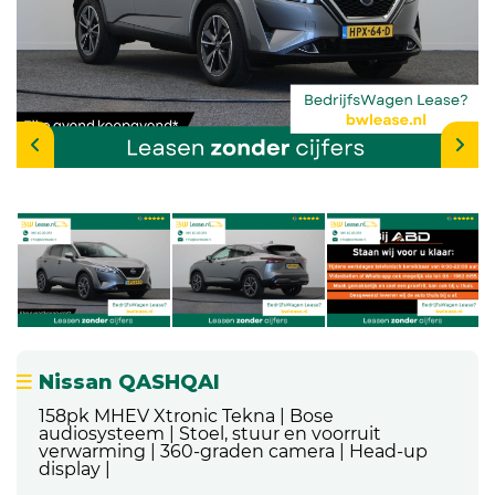
Nissan QASHQAI
158pk MHEV Xtronic Tekna | Bose
audiosysteem | Stoel, stuur en voorruit
verwarming | 360-graden camera | Head-up
display |