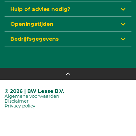
Hulp of advies nodig?
Openingstijden
Bedrijfsgegevens
® 2026 | BW Lease B.V.
Algemene voorwaarden
Disclaimer
Privacy policy