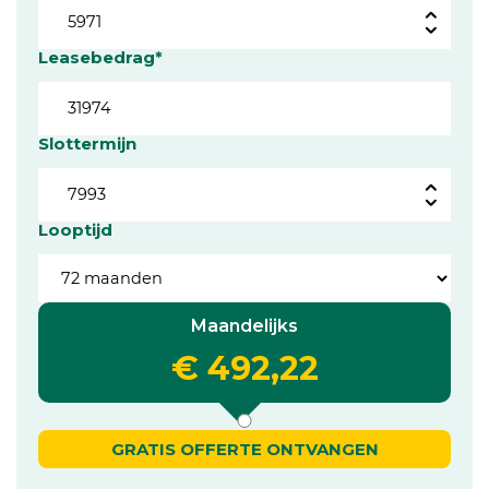
Leasebedrag*
Slottermijn
Looptijd
Maandelijks
€ 492,22
GRATIS OFFERTE ONTVANGEN