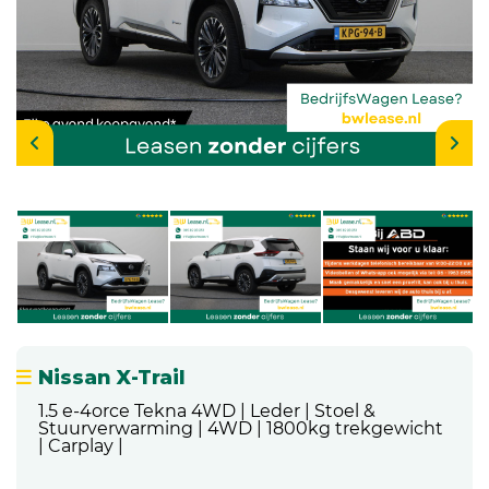
Nissan X-Trail
1.5 e-4orce Tekna 4WD | Leder | Stoel &
Stuurverwarming | 4WD | 1800kg trekgewicht
| Carplay |