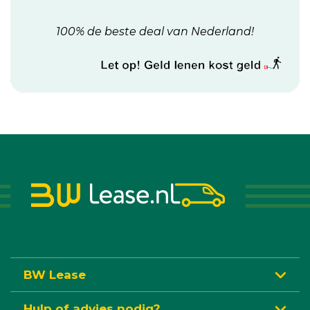
100% de beste deal van Nederland!
BW Lease
Hulp of advies nodig?