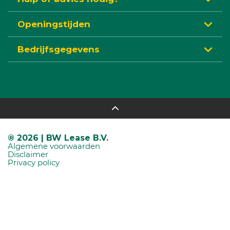
Openingstijden
Bedrijfsgegevens
® 2026 | BW Lease B.V.
Algemene voorwaarden
Disclaimer
Privacy policy