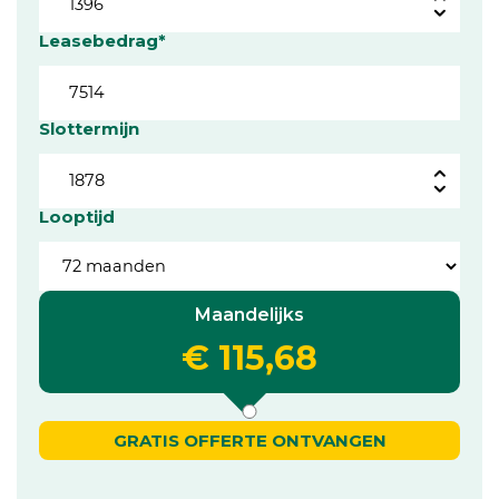
Leasebedrag*
Slottermijn
Looptijd
Maandelijks
€ 115,68
GRATIS OFFERTE ONTVANGEN