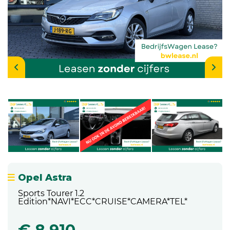
Opel Astra
Sports Tourer 1.2
Edition*NAVI*ECC*CRUISE*CAMERA*TEL*