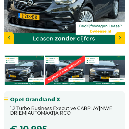
Opel Grandland X
1.2 Turbo Business Executive CARPLAY|NWE
DRIEM|AUTOMAAT|AIRCO