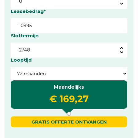
Leasebedrag*
Slottermijn
Looptijd
Maandelijks
€ 169,27
GRATIS OFFERTE ONTVANGEN