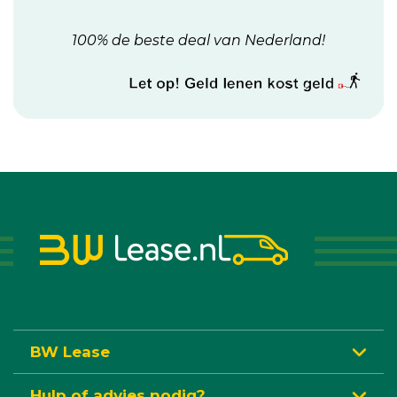
100% de beste deal van Nederland!
BW Lease
Hulp of advies nodig?