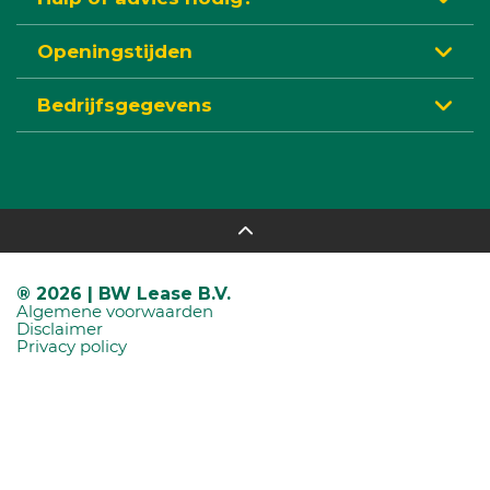
Openingstijden
Bedrijfsgegevens
® 2026 | BW Lease B.V.
Algemene voorwaarden
Disclaimer
Privacy policy